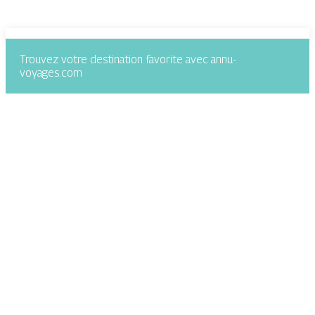
Trouvez votre destination favorite avec annu-
voyages.com